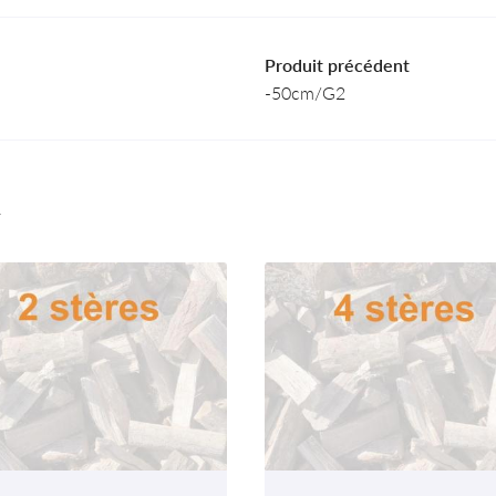
Produit précédent
-50cm/G2
r