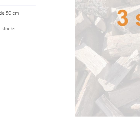
 en utilisant
 de 50 cm
s stocks