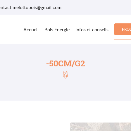
Accueil
Bois Energie
Infos et conseils
PROD
OTRE TABLE !
-50CM/G2
es à