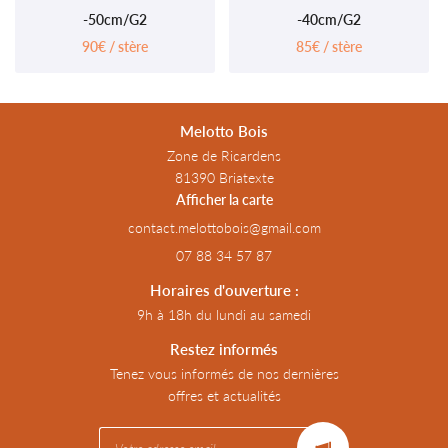
-50cm/G2
-40cm/G2
90€ / stère
85€ / stère
Melotto Bois
Zone de Ricardens
81390 Briatexte
Afficher la carte
07 88 34 57 87
Horaires d'ouverture :
9h à 18h du lundi au samedi
Restez informés
Tenez vous informés de nos dernières
offres et actualités