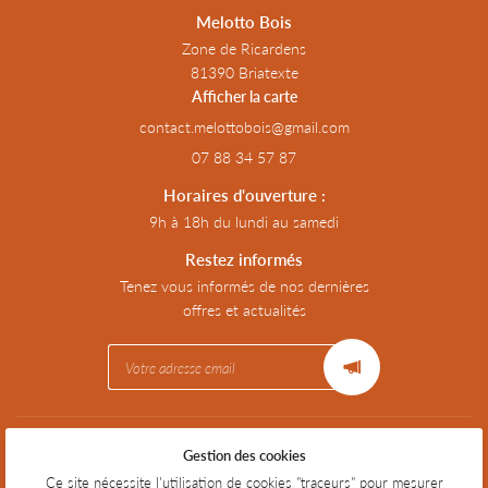
Melotto Bois
Zone de Ricardens
81390 Briatexte
Afficher la carte
07 88 34 57 87
Horaires d'ouverture :
9h à 18h du lundi au samedi
Restez informés
Tenez vous informés de nos dernières
offres et actualités
Mentions Légales
Gestion des cookies
Conditions générales d'utilisation
Politique de confidentialité
Ce site nécessite l'utilisation de cookies "traceurs" pour mesurer