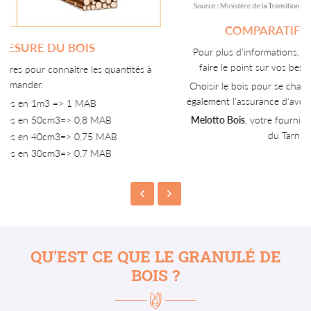
COMPARATIF DES PRIX DE L’ÉNERGIE
Pour plus d'informations, nous sommes à votre disposition pour
faire le point sur vos besoins en bois et vous établir un devis.
Choisir le bois pour se chauffer est une question d'économie mais
également l'assurance d'avoir un faible impact sur l'environnement.
Melotto Bois
, votre fournisseur de
bois énergie
dans le sud-ouest
du Tarn (81) et ses alentours
QU'EST CE QUE
LE GRANULÉ DE
BOIS ?